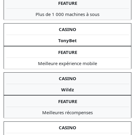
Plus de 1 000 machines à sous
TonyBet
Meilleure expérience mobile
Wildz
Meilleures récompenses