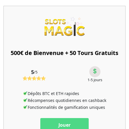
500€ de Bienvenue + 50 Tours Gratuits
5
1-5 jours
Dépôts BTC et ETH rapides
Récompenses quotidiennes en cashback
Fonctionnalités de gamification uniques
Jouer