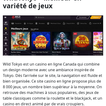
variété de jeux
Wild Tokyo est un casino en ligne Canada qui combine
un design moderne avec une ambiance inspirée de
Tokyo. Dès l’arrivée sur le site, la navigation est fluide et
bien organisée. Ce site casino en ligne propose plus de
8 000 jeux, un nombre bien supérieur à la moyenne. On
retrouve des machines à sous populaires, des jeux de
table classiques comme la roulette et le blackjack, et un
casino en direct animé par de vrais croupiers.