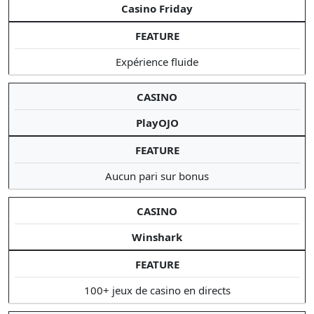
Casino Friday
Expérience fluide
PlayOJO
Aucun pari sur bonus
Winshark
100+ jeux de casino en directs