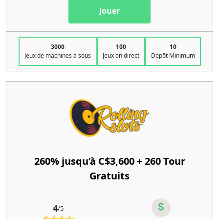
Jouer
3000
100
10
Jeux de machines à sous
Jeux en direct
Dépôt Minimum
260% jusqu’à C$3,600 + 260 Tour
Gratuits
4