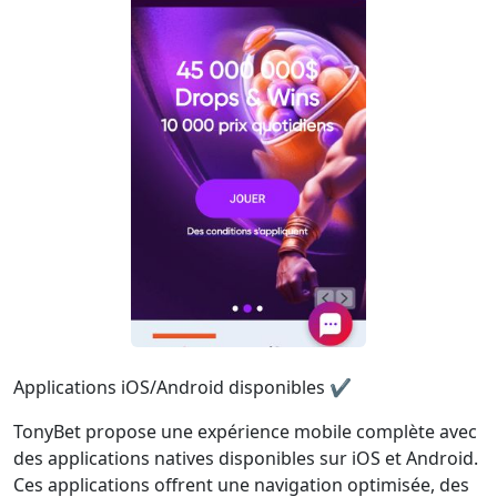
Applications iOS/Android disponibles ✔️
TonyBet propose une expérience mobile complète avec
des applications natives disponibles sur iOS et Android.
Ces applications offrent une navigation optimisée, des