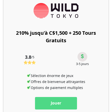
210% jusqu'à C$1,500 + 250 Tours
Gratuits
3.8
3-5 jours
Sélection énorme de jeux
Offres de bienvenue attrayantes
Options de paiement multiples
Jouer