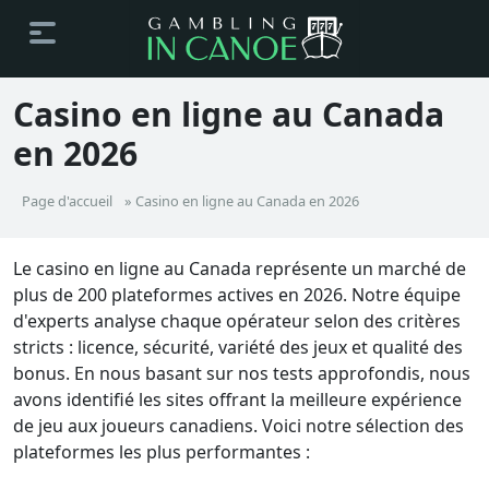
Casino en ligne au Canada
en 2026
Page d'accueil
» Casino en ligne au Canada en 2026
Le casino en ligne au Canada représente un marché de
plus de 200 plateformes actives en 2026. Notre équipe
d'experts analyse chaque opérateur selon des critères
stricts : licence, sécurité, variété des jeux et qualité des
bonus. En nous basant sur nos tests approfondis, nous
avons identifié les sites offrant la meilleure expérience
de jeu aux joueurs canadiens. Voici notre sélection des
plateformes les plus performantes :