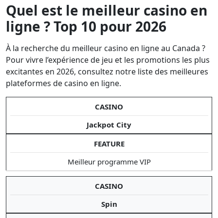
Quel est le meilleur casino en
ligne ? Top 10 pour 2026
À la recherche du meilleur casino en ligne au Canada ?
Pour vivre l’expérience de jeu et les promotions les plus
excitantes en 2026, consultez notre liste des meilleures
plateformes de casino en ligne.
Jackpot City
Meilleur programme VIP
Spin