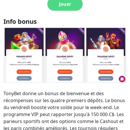
Jouer
Info bonus
TonyBet donne un bonus de bienvenue et des
récompenses sur les quatre premiers dépôts. Le bonus
du vendredi booste votre solde pour le week-end. Le
programme VIP peut rapporter jusqu'à 150 000 C$. Les
parieurs sportifs ont des options comme le Cashout et
les paris combinés améliorés. Les tournois réguliers