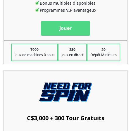
Bonus multiples disponibles
Programmes VIP avantageux
Jouer
7000
230
20
Jeux de machines à sous
Jeux en direct
Dépôt Minimum
C$3,000 + 300 Tour Gratuits